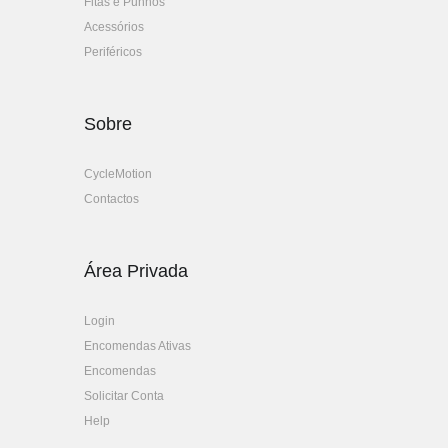
Fitas e Punhos
Acessórios
Periféricos
Sobre
CycleMotion
Contactos
Área Privada
Login
Encomendas Ativas
Encomendas
Solicitar Conta
Help