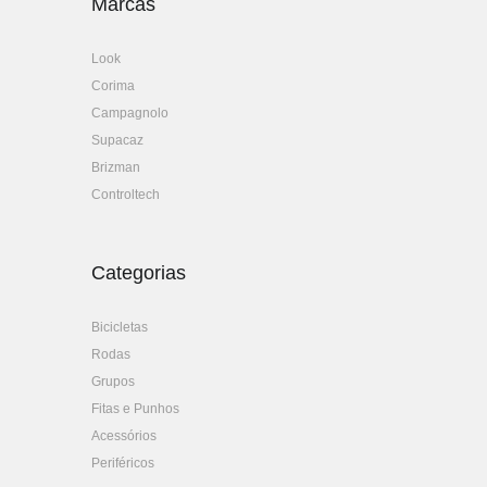
Marcas
Look
Corima
Campagnolo
Supacaz
Brizman
Controltech
Categorias
Bicicletas
Rodas
Grupos
Fitas e Punhos
Acessórios
Periféricos