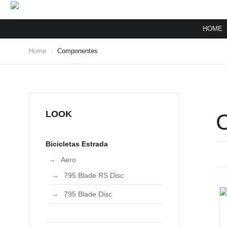
HOME
Home
Componentes
/
LOOK
Bicicletas Estrada
Aero
795 Blade RS Disc
795 Blade Disc