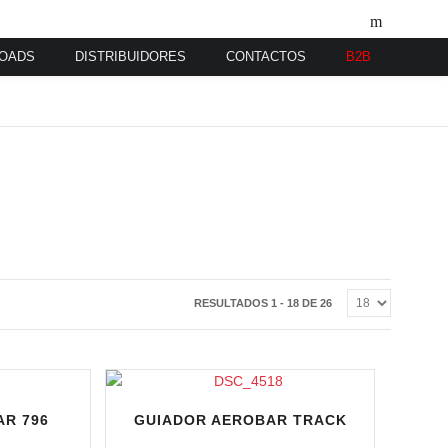
OADS
DISTRIBUIDORES
CONTACTOS
B2B
RESULTADOS 1 - 18 DE 26
AR 796
GUIADOR AEROBAR TRACK