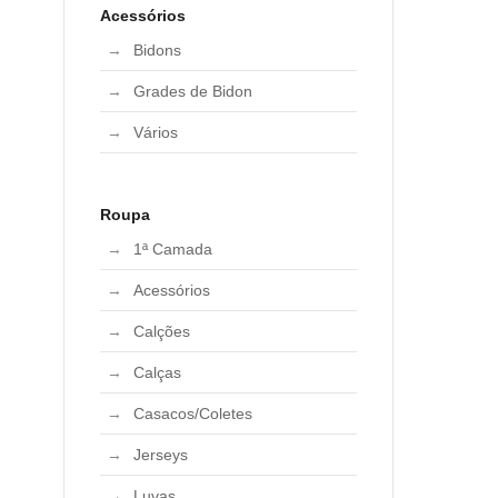
Acessórios
Bidons
Grades de Bidon
Vários
Roupa
1ª Camada
Acessórios
Calções
Calças
Casacos/Coletes
Jerseys
Luvas