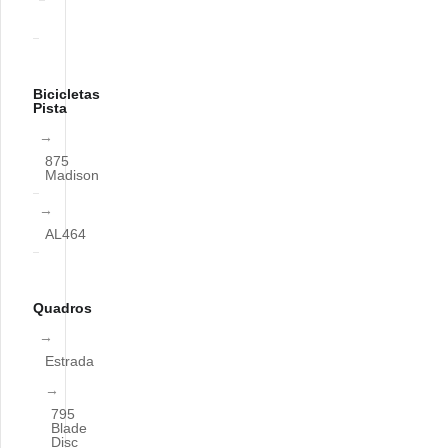
Bicicletas
Pista
875
Madison
AL464
Quadros
Estrada
795
Blade
Disc