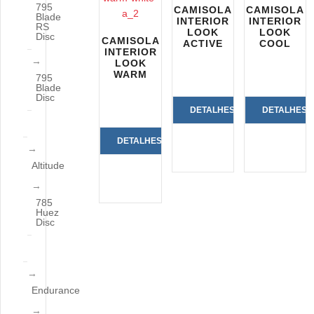
795
CAMISOLA
CAMISOLA
Blade
INTERIOR
INTERIOR
RS
LOOK
LOOK
Disc
CAMISOLA
ACTIVE
COOL
INTERIOR
LOOK
WARM
795
Blade
Disc
DETALHES
DETALHES
DO
DO
DETALHES
Altitude
PRODUTO
PRODUTO
DO
PRODUTO
785
Huez
Disc
Endurance