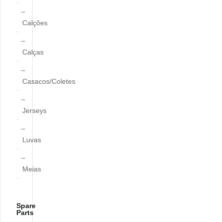
Calções
Calças
Casacos/Coletes
Jerseys
Luvas
Meias
Spare
Parts