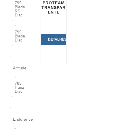
795
PROTEAM
Blade
TRANSPAR
RS
ENTE
Disc
795
Blade
DETALHES
Disc
DO
PRODUTO
Altitude
785
Huez
Disc
Endurance