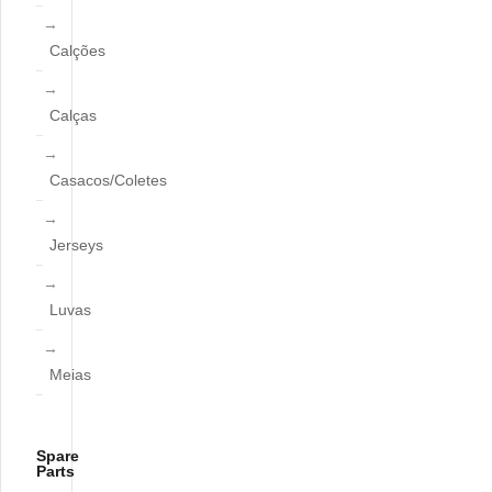
Calções
Calças
Casacos/Coletes
Jerseys
Luvas
Meias
Spare
Parts