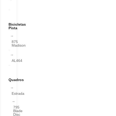
Bicicletas
Pista
875
Madison
AL464
Quadros
Estrada
795
Blade
Disc