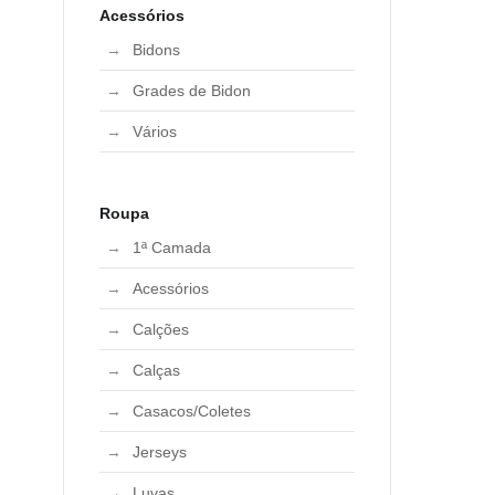
Acessórios
Bidons
Grades de Bidon
Vários
Roupa
1ª Camada
Acessórios
Calções
Calças
Casacos/Coletes
Jerseys
Luvas