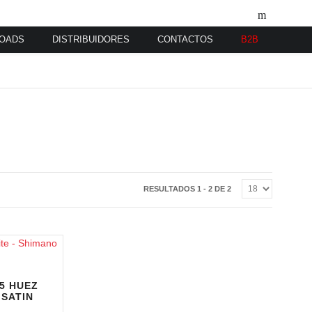
OADS
DISTRIBUIDORES
CONTACTOS
B2B
RESULTADOS 1 - 2 DE 2
5 HUEZ
SATIN