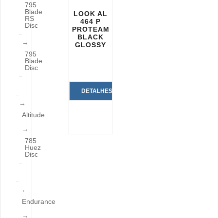
795
Blade
LOOK AL
RS
464 P
Disc
PROTEAM
BLACK
GLOSSY
795
Blade
Disc
DETALHES
DO
Altitude
PRODUTO
785
Huez
Disc
Endurance