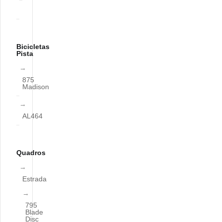
Bicicletas
Pista
875
Madison
AL464
Quadros
Estrada
795
Blade
Disc