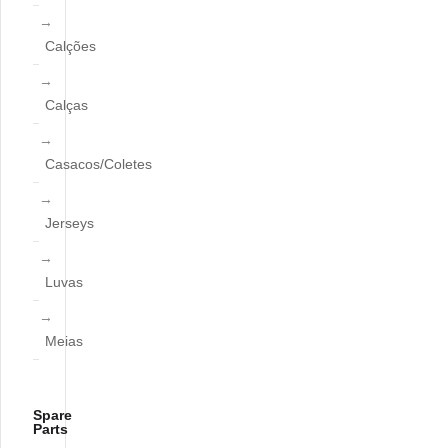
Calções
Calças
Casacos/Coletes
Jerseys
Luvas
Meias
Spare
Parts