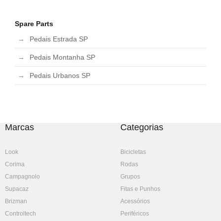
Spare Parts
Pedais Estrada SP
Pedais Montanha SP
Pedais Urbanos SP
Marcas
Categorias
Look
Bicicletas
Corima
Rodas
Campagnolo
Grupos
Supacaz
Fitas e Punhos
Brizman
Acessórios
Controltech
Periféricos