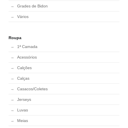
Grades de Bidon
Vários
Roupa
1ª Camada
Acessórios
Calções
Calças
Casacos/Coletes
Jerseys
Luvas
Meias