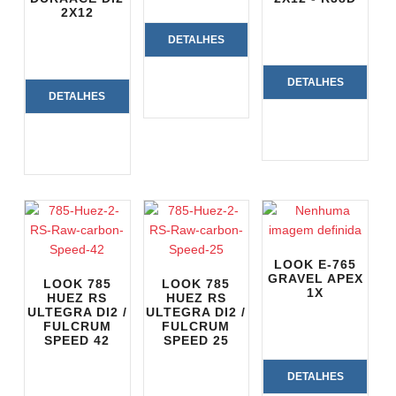
2X12
DETALHES
DO
DETALHES
DETALHES
PRODUTO
DO
DO
PRODUTO
PRODUTO
LOOK E-765
GRAVEL APEX
LOOK 785
LOOK 785
1X
HUEZ RS
HUEZ RS
ULTEGRA DI2 /
ULTEGRA DI2 /
FULCRUM
FULCRUM
SPEED 42
SPEED 25
DETALHES