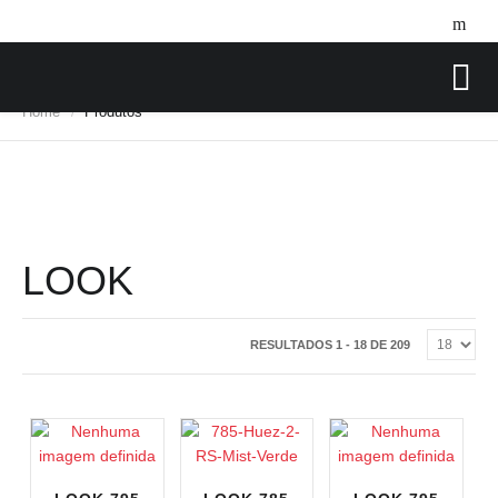
Home
Produtos
/
LOOK
RESULTADOS 1 - 18 DE 209