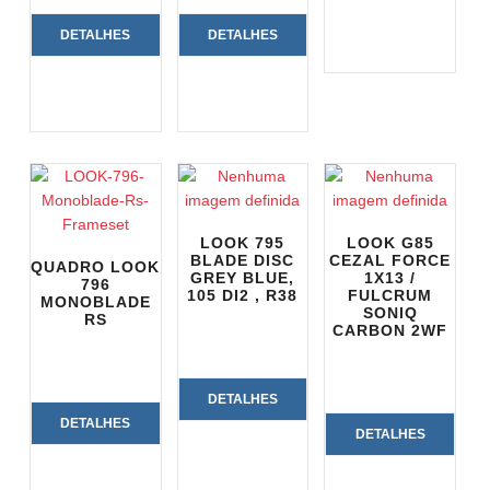
DO
DETALHES
DETALHES
PRODUTO
DO
DO
PRODUTO
PRODUTO
LOOK 795
LOOK G85
BLADE DISC
CEZAL FORCE
QUADRO LOOK
GREY BLUE,
1X13 /
796
105 DI2 , R38
FULCRUM
MONOBLADE
SONIQ
RS
CARBON 2WF
DETALHES
DETALHES
DETALHES
DO
DO
DO
PRODUTO