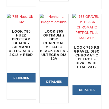
PRODUTO
PRODUTO
LOOK 785
LOOK 765
HUEZ
OPTIMUM 2
PROTEAM
DISC
BLACK -
CHARCOAL
SHIMANO
METALIC
LOOK 765 RS
ULTEGRA DI2
BLACK SATIN -
GRAVEL DISC
2X12 + R50D
ULTEGRA DI2
CHROMATIC
12V
PETROL -
RIVAL WIDE
ETAP 2X12
DETALHES
DETALHES
DO
DETALHES
DO
PRODUTO
DO
PRODUTO