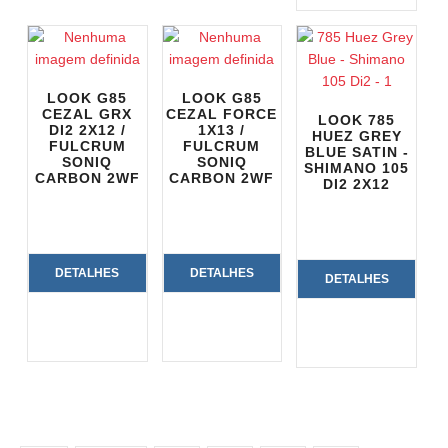
PRODUTO
LOOK G85
LOOK G85
CEZAL GRX
CEZAL FORCE
LOOK 785
DI2 2X12 /
1X13 /
HUEZ GREY
FULCRUM
FULCRUM
BLUE SATIN -
SONIQ
SONIQ
SHIMANO 105
CARBON 2WF
CARBON 2WF
DI2 2X12
DETALHES
DETALHES
DETALHES
DO
DO
DO
PRODUTO
PRODUTO
PRODUTO