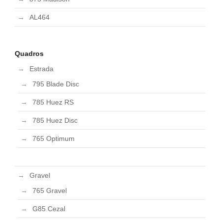
AL464
Quadros
Estrada
795 Blade Disc
785 Huez RS
785 Huez Disc
765 Optimum
Gravel
765 Gravel
G85 Cezal