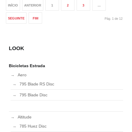
INÍCIO
ANTERIOR
1
2
3
…
SEGUINTE
FIM
Pág. 1 de 12
LOOK
Bicicletas Estrada
Aero
795 Blade RS Disc
795 Blade Disc
Altitude
785 Huez Disc