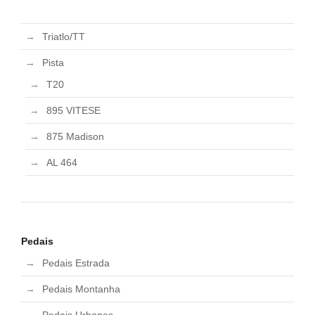
Triatlo/TT
Pista
T20
895 VITESE
875 Madison
AL 464
Pedais
Pedais Estrada
Pedais Montanha