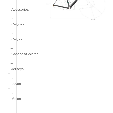
Acessórios
Calções
Calças
Casacos/Coletes
Jerseys
Luvas
Meias