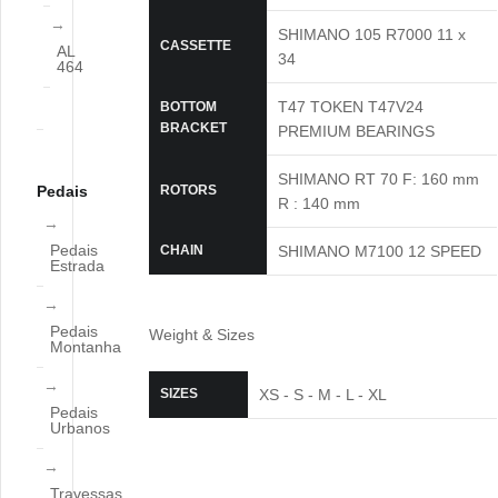
SHIMANO 105 R7000 11 x
CASSETTE
AL
34
464
T47 TOKEN T47V24
BOTTOM
BRACKET
PREMIUM BEARINGS
SHIMANO RT 70 F: 160 mm
Pedais
ROTORS
R : 140 mm
Pedais
CHAIN
SHIMANO M7100 12 SPEED
Estrada
Pedais
Weight & Sizes
Montanha
SIZES
XS - S - M - L - XL
Pedais
Urbanos
Travessas