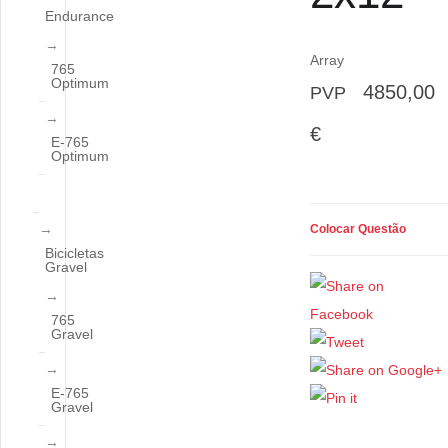
Endurance
Array
765
Optimum
4850,00
PVP
€
E-765
Optimum
Colocar Questão
Bicicletas
Gravel
765
Gravel
E-765
Gravel