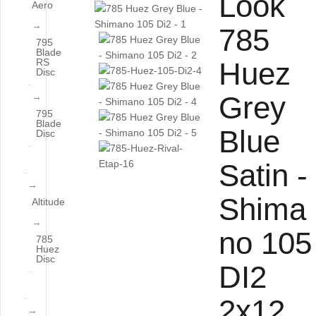
Look
Aero
785
795
Blade
RS
Huez
Disc
Grey
795
Blade
Blue
Disc
Satin -
Shima
Altitude
no 105
785
Huez
Disc
DI2
2x12