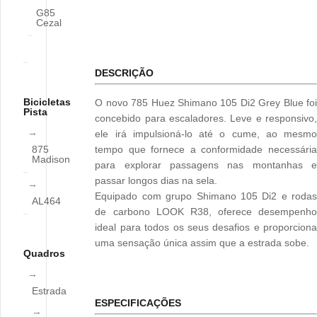
G85
Cezal
DESCRIÇÃO
Bicicletas
O novo 785 Huez Shimano 105 Di2 Grey Blue foi
Pista
concebido para escaladores. Leve e responsivo,
ele irá impulsioná-lo até o cume, ao mesmo
875
tempo que fornece a conformidade necessária
Madison
para explorar passagens nas montanhas e
passar longos dias na sela.
Equipado com grupo Shimano 105 Di2 e rodas
AL464
de carbono LOOK R38, oferece desempenho
ideal para todos os seus desafios e proporciona
uma sensação única assim que a estrada sobe.
Quadros
Estrada
ESPECIFICAÇÕES