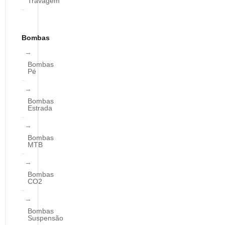
Travagem
Bombas
Bombas
Pé
Bombas
Estrada
Bombas
MTB
Bombas
CO2
Bombas
Suspensão