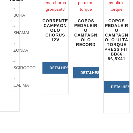
BORA
CORRENTE
COPOS
COPOS
CAMPAGN
PEDALEIR
PEDALEIR
OLO
O
O
SHAMAL
CHORUS
CAMPAGN
CAMPAGN
12V
OLO
OLO ULTA
RECORD
TORQUE
PRESS FIT
ZONDA
BB86
86,5X41
SCIROCCO
DETALHES
DETALHES
DO
DO
CALIMA
DETALHES
PRODUTO
PRODUTO
DO
PRODUTO