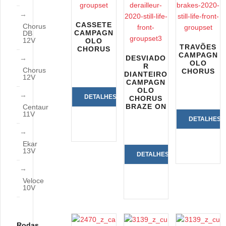
CASSETE
Chorus
CAMPAGN
DB
12V
OLO
TRAVÕES
CHORUS
CAMPAGN
DESVIADO
OLO
R
Chorus
CHORUS
DIANTEIRO
12V
CAMPAGN
OLO
DETALHES
CHORUS
BRAZE ON
Centaur
11V
DO
DETALHES
PRODUTO
DO
Ekar
13V
DETALHES
PRODUTO
DO
Veloce
10V
PRODUTO
Rodas