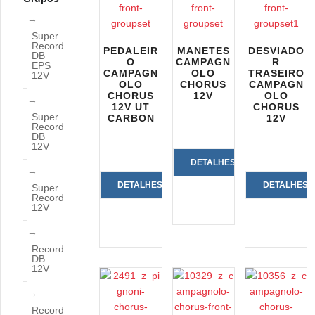
Super
Record
PEDALEIR
MANETES
DESVIADO
DB
O
CAMPAGN
R
EPS
CAMPAGN
OLO
TRASEIRO
12V
OLO
CHORUS
CAMPAGN
CHORUS
12V
OLO
12V UT
CHORUS
Super
CARBON
12V
Record
DB
12V
DETALHES
DETALHES
DETALHES
Super
DO
Record
12V
DO
DO
PRODUTO
PRODUTO
PRODUTO
Record
DB
12V
Record