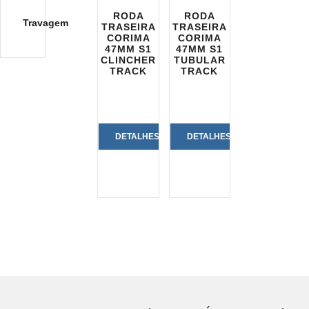
RODA
RODA
Travagem
TRASEIRA
TRASEIRA
CORIMA
CORIMA
47MM S1
47MM S1
CLINCHER
TUBULAR
TRACK
TRACK
DETALHES
DETALHES
DO
DO
PRODUTO
PRODUTO