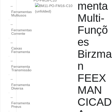
menta
Ferramentas
Multi-
Multiusos
Funçõ
Ferramentas
Corrente
es
Caixas
Birzma
Ferramenta
n
Ferramenta
Transmissão
FEEX
Ferramenta
MAN
Diversa
CICAD
Ferramenta
Pneus