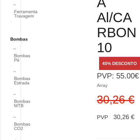
A
Ferramenta
Al/CA
Travagem
RBON
Bombas
10
Bombas
Pé
45% DESCONTO
PVP: 55.00€
Bombas
Estrada
Array
30,26 €
Bombas
MTB
30,26 €
PVP
Bombas
CO2