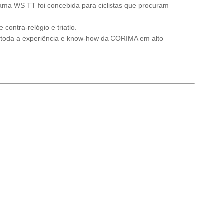
gama WS TT foi concebida para ciclistas que procuram
contra-relógio e triatlo.
a toda a experiência e know-how da CORIMA em alto