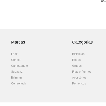
Ext
Marcas
Categorias
Look
Bicicletas
Corima
Rodas
Campagnolo
Grupos
Supacaz
Fitas e Punhos
Brizman
Acessórios
Controltech
Periféricos