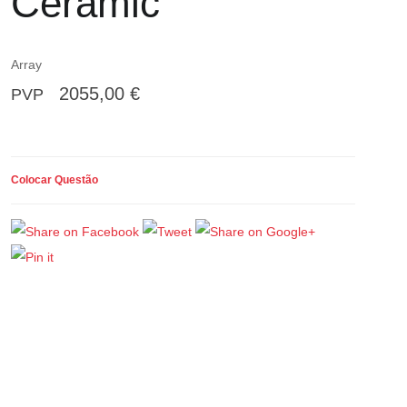
Ceramic
Array
2055,00 €
PVP
Colocar Questão