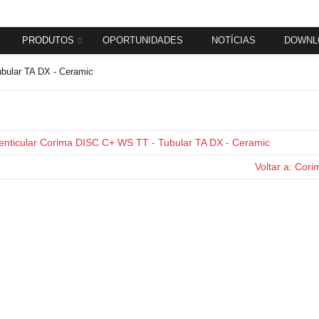
PRODUTOS
OPORTUNIDADES
NOTÍCIAS
DOWNL
ular TA DX - Ceramic
enticular Corima DISC C+ WS TT - Tubular TA DX - Ceramic
Voltar a: Cori