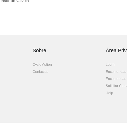
ensor de válvula.
Sobre
Área Pri
CycleMotion
Login
Contactos
Encomendas 
Encomendas
Solicitar Cont
Help