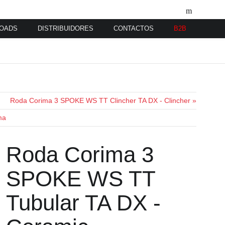
OADS
DISTRIBUIDORES
CONTACTOS
B2B
Roda Corima 3 SPOKE WS TT Clincher TA DX - Clincher »
ma
Roda Corima 3
SPOKE WS TT
Tubular TA DX -