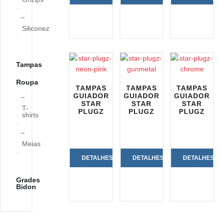
DO
DO
DO
Siliconez
PRODUTO
PRODUTO
PRODUTO
Tampas
Roupa
TAMPAS
TAMPAS
TAMPAS
GUIADOR
GUIADOR
GUIADOR
STAR
STAR
STAR
T-
PLUGZ
PLUGZ
PLUGZ
shirts
Meias
DETALHES
DETALHES
DETALHES
DO
DO
DO
Grades
Bidon
PRODUTO
PRODUTO
PRODUTO