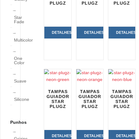
PLUGZ
PLUGZ
PLUGZ
Star
Fade
DETALHES
DETALHES
DETALHES
Multicolor
DO
DO
DO
PRODUTO
PRODUTO
PRODUTO
One
Color
Suave
TAMPAS
TAMPAS
TAMPAS
GUIADOR
GUIADOR
GUIADOR
Silicone
STAR
STAR
STAR
PLUGZ
PLUGZ
PLUGZ
Punhos
DETALHES
DETALHES
DETALHES
Grizips