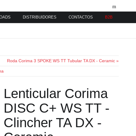
OADS
DISTRIBUIDORES
CONTACTOS
B2B
Roda Corima 3 SPOKE WS TT Tubular TA DX - Ceramic »
ma
Lenticular Corima
DISC C+ WS TT -
Clincher TA DX -