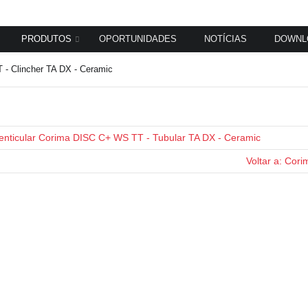
PRODUTOS
OPORTUNIDADES
NOTÍCIAS
DOWNL
 - Clincher TA DX - Ceramic
enticular Corima DISC C+ WS TT - Tubular TA DX - Ceramic
Voltar a: Cori