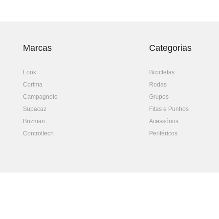
Marcas
Categorias
Look
Bicicletas
Corima
Rodas
Campagnolo
Grupos
Supacaz
Fitas e Punhos
Brizman
Acessórios
Controltech
Periféricos