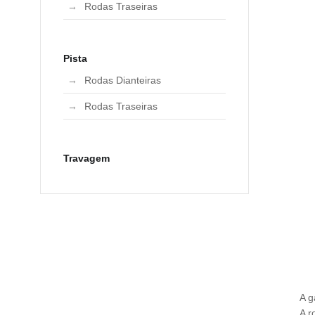
Rodas Traseiras
Pista
Rodas Dianteiras
Rodas Traseiras
Travagem
A g
A r